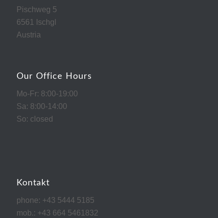
Pischweg 5
6561 Ischgl
Austria
Our Office Hours
Mo-Fr: 8:00-19:00
Sa: 8:00-14:00
So: closed
Kontakt
phone: +43 5444 5185
mob.: +43 664 5461832