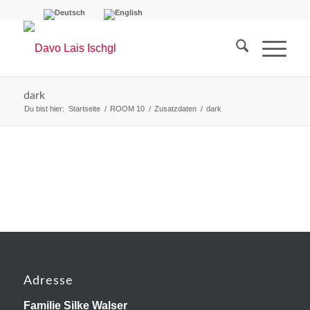
dark
Du bist hier:
Startseite
/
ROOM 10
/
Zusatzdaten
/
dark
Adresse
Familie Silke Walser