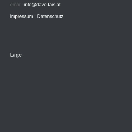
email:
info@davo-lais.at
Impressum
*
Datenschutz
Lage