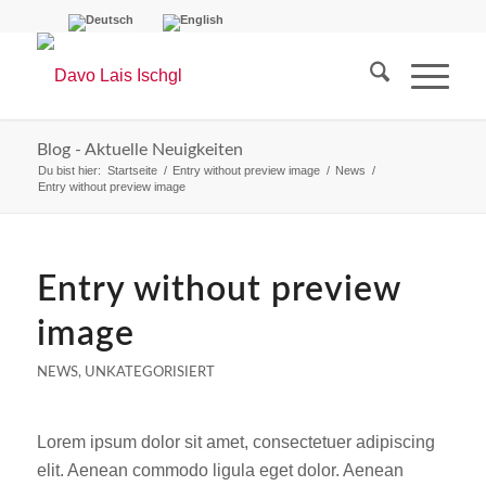
Blog - Aktuelle Neuigkeiten
Du bist hier:
Startseite
/
Entry without preview image
/
News
/
Entry without preview image
Entry without preview
image
NEWS
,
UNKATEGORISIERT
Lorem ipsum dolor sit amet, consectetuer adipiscing
elit. Aenean commodo ligula eget dolor. Aenean