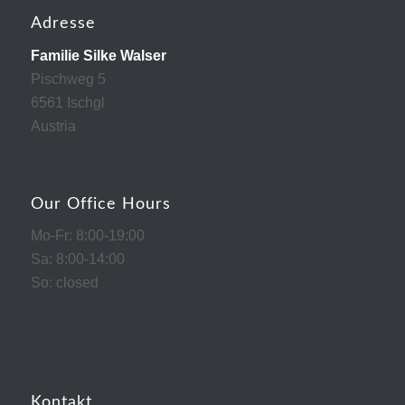
Adresse
Familie Silke Walser
Pischweg 5
6561 Ischgl
Austria
Our Office Hours
Mo-Fr: 8:00-19:00
Sa: 8:00-14:00
So: closed
Kontakt