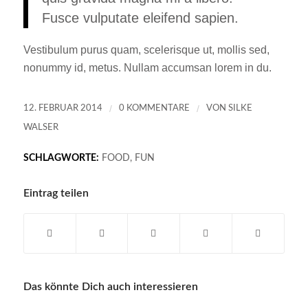
Fusce vulputate eleifend sapien.
Vestibulum purus quam, scelerisque ut, mollis sed,
nonummy id, metus. Nullam accumsan lorem in du.
/
/
12. FEBRUAR 2014
0 KOMMENTARE
VON
SILKE
WALSER
SCHLAGWORTE:
FOOD
,
FUN
Eintrag teilen
Das könnte Dich auch interessieren