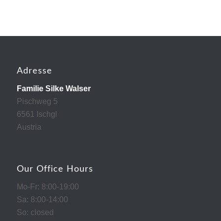
Adresse
Familie Silke Walser
Pischweg 5
6561 Ischgl
Austria
Our Office Hours
Mo-Fr: 8:00-19:00
Sa: 8:00-14:00
So: closed