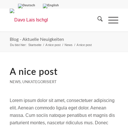
Blog - Aktuelle Neuigkeiten
Du bist hier:
Startseite
/
A nice post
/
News
/
A nice post
A nice post
NEWS
,
UNKATEGORISIERT
Lorem ipsum dolor sit amet, consectetuer adipiscing
elit. Aenean commodo ligula eget dolor. Aenean
massa. Cum sociis natoque penatibus et magnis dis
parturient montes, nascetur ridiculus mus. Donec