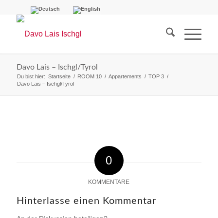
Davo Lais – Ischgl/Tyrol
Du bist hier:
Startseite
/
ROOM 10
/
Appartements
/
TOP 3
/
Davo Lais – Ischgl/Tyrol
0
KOMMENTARE
Hinterlasse einen Kommentar