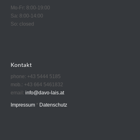
Mo-Fr: 8:00-19:00
Sa: 8:00-14:00
So: closed
Kontakt
phone: +43 5444 5185
mob.: +43 664 5461832
email:
info@davo-lais.at
Impressum
*
Datenschutz