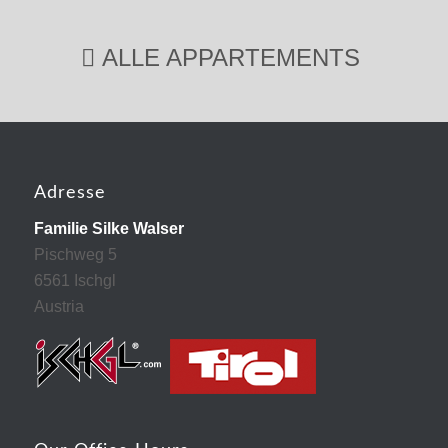
ALLE APPARTEMENTS
Adresse
Familie Silke Walser
Pischweg 5
6561 Ischgl
Austria