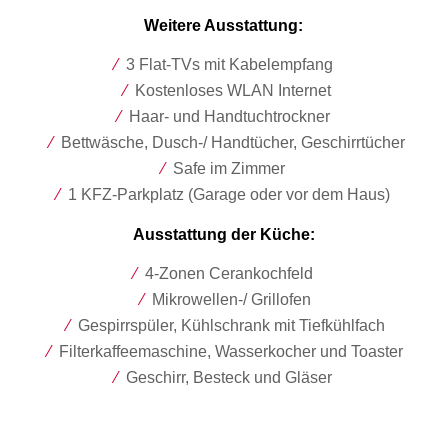
Weitere Ausstattung:
⁄
3 Flat-TVs mit Kabelempfang
⁄
Kostenloses WLAN Internet
⁄
Haar- und Handtuchtrockner
⁄
Bettwäsche, Dusch-/ Handtücher, Geschirrtücher
⁄
Safe im Zimmer
⁄
1 KFZ-Parkplatz (Garage oder vor dem Haus)
Ausstattung der Küche:
⁄
4-Zonen Cerankochfeld
⁄
Mikrowellen-/ Grillofen
⁄
Gespirrspüler, Kühlschrank mit Tiefkühlfach
⁄
Filterkaffeemaschine, Wasserkocher und Toaster
⁄
Geschirr, Besteck und Gläser