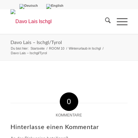
Davo Lais – Ischgl/Tyrol
Du bist hier:
Startseite
/
ROOM 10
/
Winterurlaub in Ischgl
/
Davo Lais – Ischgl/Tyrol
0
KOMMENTARE
Hinterlasse einen Kommentar