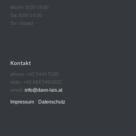
Mo-Fr: 8:00-19:00
Sa: 8:00-14:00
So: closed
Kontakt
phone: +43 5444 5185
mob.: +43 664 5461832
email:
info@davo-lais.at
Impressum
*
Datenschutz