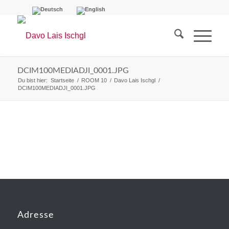
DCIM100MEDIADJI_0001.JPG
Du bist hier:
Startseite
/
ROOM 10
/
Davo Lais Ischgl
/
DCIM100MEDIADJI_0001.JPG
Adresse