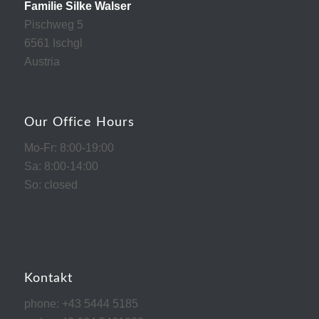
Familie Silke Walser
Pischweg 5
6561 Ischgl
Austria
Our Office Hours
Mo-Fr: 8:00-19:00
Sa: 8:00-14:00
So: closed
Kontakt
phone: +43 5444 5185