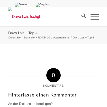
Davo Lais – Top 4
Du bist hier:
Startseite
/
ROOM 10
/
Appartements
/
Davo Lais – Top 4
0
KOMMENTARE
Hinterlasse einen Kommentar
An der Diskussion beteiligen?