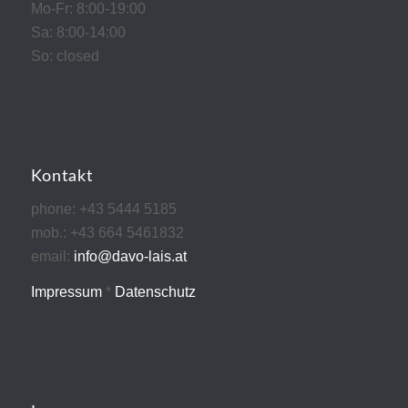
Mo-Fr: 8:00-19:00
Sa: 8:00-14:00
So: closed
Kontakt
phone: +43 5444 5185
mob.: +43 664 5461832
email:
info@davo-lais.at
Impressum
*
Datenschutz