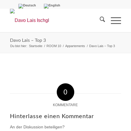
Davo Lais – Top 3
Du bist hier:
Startseite
/
ROOM 10
/
Appartements
/
Davo Lais – Top 3
0
KOMMENTARE
Hinterlasse einen Kommentar
An der Diskussion beteiligen?