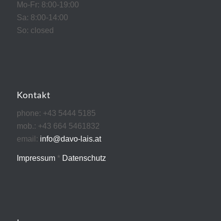
Mo-Fr: 8:00-19:00
Sa: 8:00-14:00
So: closed
Kontakt
phone: +43 5444 5185
mob.: +43 664 5461832
email:
info@davo-lais.at
Impressum
*
Datenschutz