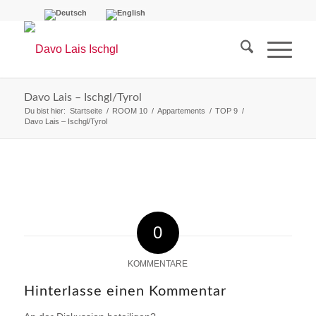
Davo Lais – Ischgl/Tyrol
Du bist hier:
Startseite
/
ROOM 10
/
Appartements
/
TOP 9
/
Davo Lais – Ischgl/Tyrol
0
KOMMENTARE
Hinterlasse einen Kommentar