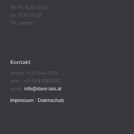
Mo-Fr: 8:00-19:00
Sa: 8:00-14:00
So: closed
Kontakt
phone: +43 5444 5185
mob.: +43 664 5461832
email:
info@davo-lais.at
Impressum
*
Datenschutz