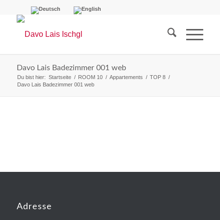
Davo Lais Badezimmer 001 web
Du bist hier:
Startseite
/
ROOM 10
/
Appartements
/
TOP 8
/
Davo Lais Badezimmer 001 web
Adresse