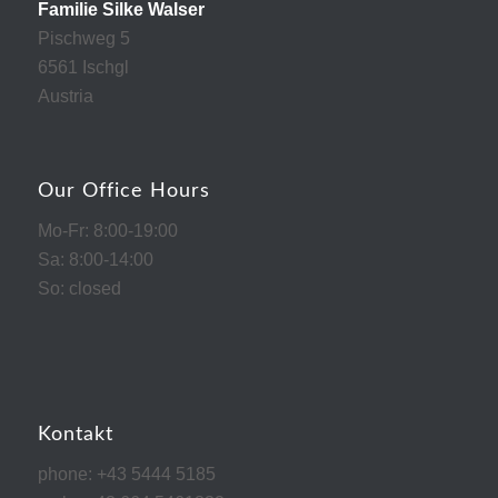
Familie Silke Walser
Pischweg 5
6561 Ischgl
Austria
Our Office Hours
Mo-Fr: 8:00-19:00
Sa: 8:00-14:00
So: closed
Kontakt
phone: +43 5444 5185