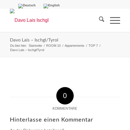
Davo Lais – Ischgl/Tyrol
Du bist hier:
Startseite
/
ROOM 10
/
Appartements
/
TOP 7
/
Davo Lais – Ischgl/Tyrol
0
KOMMENTARE
Hinterlasse einen Kommentar