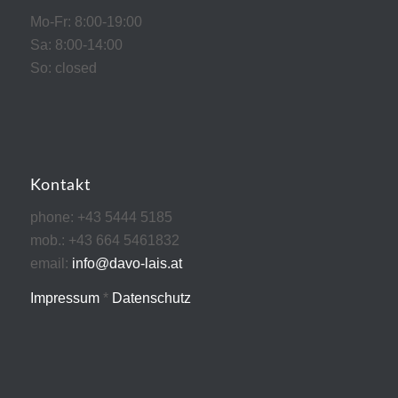
Mo-Fr: 8:00-19:00
Sa: 8:00-14:00
So: closed
Kontakt
phone: +43 5444 5185
mob.: +43 664 5461832
email:
info@davo-lais.at
Impressum
*
Datenschutz