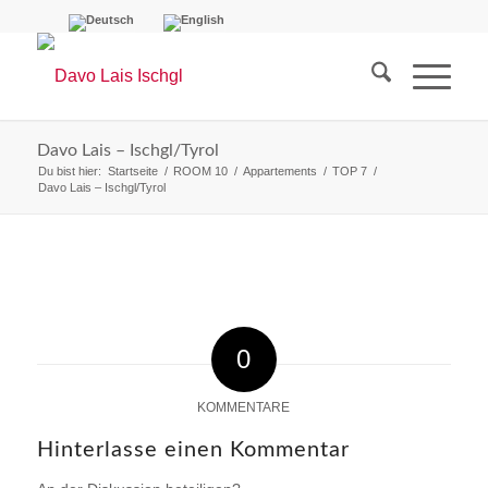
Davo Lais – Ischgl/Tyrol
Du bist hier:
Startseite
/
ROOM 10
/
Appartements
/
TOP 7
/
Davo Lais – Ischgl/Tyrol
0
KOMMENTARE
Hinterlasse einen Kommentar