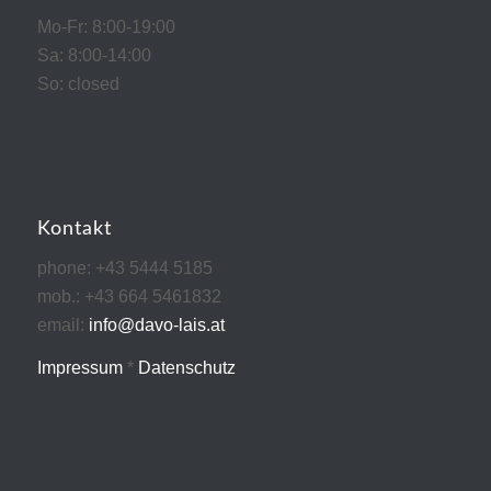
Mo-Fr: 8:00-19:00
Sa: 8:00-14:00
So: closed
Kontakt
phone: +43 5444 5185
mob.: +43 664 5461832
email:
info@davo-lais.at
Impressum
*
Datenschutz