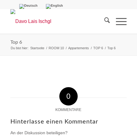
Top 6
Du bist hier:
Startseite
/
ROOM 10
/
Appartements
/
TOP 6
/
Top 6
0
KOMMENTARE
Hinterlasse einen Kommentar
An der Diskussion beteiligen?