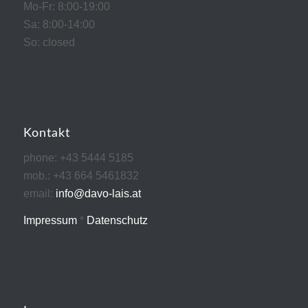
Mo-Fr: 8:00-19:00
Sa: 8:00-14:00
So: closed
Kontakt
phone: +43 5444 5185
mob.: +43 664 5461832
email:
info@davo-lais.at
Impressum
*
Datenschutz