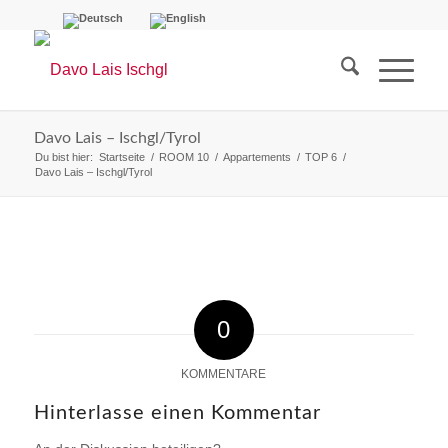
Davo Lais – Ischgl/Tyrol
Du bist hier:
Startseite
/
ROOM 10
/
Appartements
/
TOP 6
/
Davo Lais – Ischgl/Tyrol
0
KOMMENTARE
Hinterlasse einen Kommentar