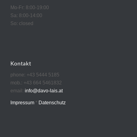
Mo-Fr: 8:00-19:00
Sa: 8:00-14:00
So: closed
Kontakt
phone: +43 5444 5185
mob.: +43 664 5461832
email:
info@davo-lais.at
Impressum
*
Datenschutz