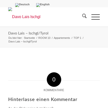
Davo Lais – Ischgl/Tyrol
Du bist hier:
Startseite
/
ROOM 10
/
Appartements
/
TOP 1
/
Davo Lais – Ischgl/Tyrol
0
KOMMENTARE
Hinterlasse einen Kommentar