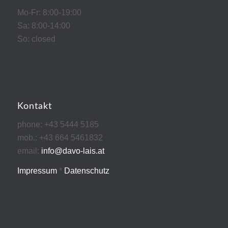
Mo-Fr: 8:00-19:00
Sa: 8:00-14:00
So: closed
Kontakt
phone: +43 5444 5185
mob.: +43 664 5461832
email:
info@davo-lais.at
Impressum
*
Datenschutz