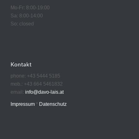
Mo-Fr: 8:00-19:00
Sa: 8:00-14:00
So: closed
Kontakt
phone: +43 5444 5185
mob.: +43 664 5461832
email:
info@davo-lais.at
Impressum
*
Datenschutz