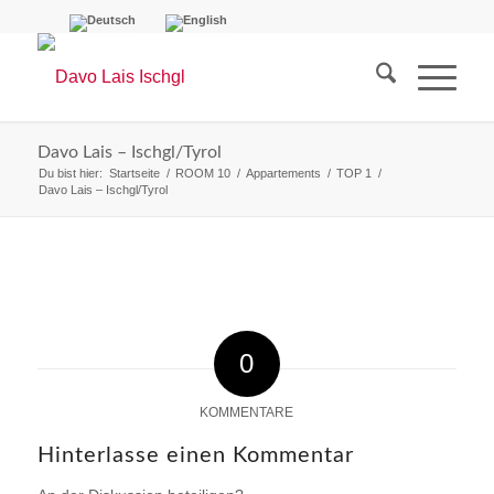
Davo Lais – Ischgl/Tyrol
Du bist hier:
Startseite
/
ROOM 10
/
Appartements
/
TOP 1
/
Davo Lais – Ischgl/Tyrol
0
KOMMENTARE
Hinterlasse einen Kommentar