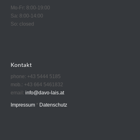
Mo-Fr: 8:00-19:00
Sa: 8:00-14:00
So: closed
Kontakt
phone: +43 5444 5185
mob.: +43 664 5461832
email:
info@davo-lais.at
Impressum
*
Datenschutz