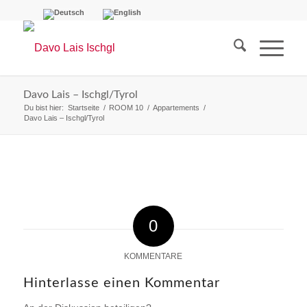
Davo Lais – Ischgl/Tyrol
Du bist hier:
Startseite
/
ROOM 10
/
Appartements
/
Davo Lais – Ischgl/Tyrol
0
KOMMENTARE
Hinterlasse einen Kommentar