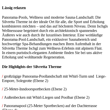
Lässig relaxen
Panorama-Pools, Wellness und moderne Sauna-Landschaft: Die
Silvretta Therme ist der ideale Ort für alle, die Sport und Erholung
kombinieren möchten – und das auf höchstem Niveau. Denn Ischgls
Wellnessoase begeistert durch ein architektonisch spannendes
Äußeres wie auch durch ihr luxuriöses Interieur. Eine weitläufige
Panorama-Pool-Landschaft, ein exklusiver Saunabereich und
hochwertige Spa-Behandlungen machen Ihren Aufenthalt in der
Silvretta Therme Ischgl zum Wellness-Erlebnis mit alpinem Flair.
In einem puristisch-eleganten Ambiente finden Sie bei uns aktive
Erholung und wohltuende Regeneration.
Die Highlights der Silvretta Therme
/
großzügige Panorama-Poollandschaft mit Whirl-Turm und Liege-
Empore, Solegrotte (Ebene 2)
/
25-Meter-Inndoorsportbecken (Ebene 2)
/
Außenbecken mit Whirl-Liegen und Poolbar (Ebene 2)
/
Panoramapool (25-Meter Sportbecken) auf der Dachterrasse