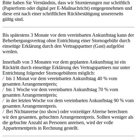
Bitte haben Sie Verständnis, dass wir Stornierungen nur schriftlich
(Papierform oder digital per E-Mailnachricht) entgegennehmen und
diese erst nach einer schriftlichen Rückbestätigung unsererseits
gültig sind.
Bis spätestens 3 Monate vor dem vereinbarten Ankunftstag kann der
Beherbergungsvertrag ohne Entrichtung einer Stornogebühr durch
einseitige Erklärung durch den Vertragspartner (Gast) aufgelöst
werden.
Innerhalb von 3 Monaten vor dem geplanten Ankunftstag ist ein
Rücktritt durch einseitige Erklärung des Vertragspartners nur unter
Entrichtung folgender Stornogebühren möglich:
/
bis 1 Monat vor dem vereinbarten Ankunftstag 40 % vom
gesamten Arrangementpreis;
/
bis 1 Woche vor dem vereinbarten Ankunftstag 70 % vom
gesamten Arrangementpreis;
/
in der letzten Woche vor dem vereinbarten Ankunftstag 90 % vom
gesamten Arrangementpreis.
/
Bei Nichtanreise (no show) oder vorzeitiger Abreise berechnen
wir den gesamten, gebuchten Arrangementpreis. Sollten weniger als
die gebuchte Anzahl an Personen anreisen, wird der volle
Appartementpreis in Rechnung gestellt.