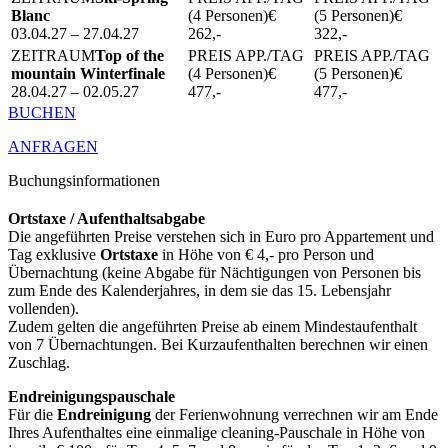
Blanc
€
€
03.04.27 – 27.04.27
262,-
322,-
Top of the
mountain Winterfinale
€
€
28.04.27 – 02.05.27
477,-
477,-
BUCHEN
ANFRAGEN
Buchungsinformationen
Ortstaxe / Aufenthaltsabgabe
Die angeführten Preise verstehen sich in Euro pro Appartement und
Tag exklusive
Ortstaxe
in Höhe von € 4,- pro Person und
Übernachtung (keine Abgabe für Nächtigungen von Personen bis
zum Ende des Kalenderjahres, in dem sie das 15. Lebensjahr
vollenden).
Zudem gelten die angeführten Preise ab einem Mindestaufenthalt
von 7 Übernachtungen. Bei Kurzaufenthalten berechnen wir einen
Zuschlag.
Endreinigungspauschale
Für die
Endreinigung
der Ferienwohnung verrechnen wir am Ende
Ihres Aufenthaltes eine einmalige cleaning-Pauschale in Höhe von