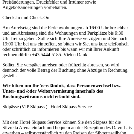
Preisänderungen, Druckfehler und Irrtümer sowie
Angebotsänderungen vorbehalten.
Check-In und Check-Out
Am Anreisetag sind die Ferienwohnungen ab 16:00 Uhr beziehbar
und am Abreisetag sind die Wohnungen und Parkplätze bis 9:30
Uhr frei zu geben. Sollte sich Ihre Anreise verzögern und Sie nach
19:00 Uhr bei uns eintreffen, so bitten wir Sie, uns kurz telefonisch
oder schriftlich zu informieren bis wann wir mit Ihrer Ankunft
rechnen dürfen +43 5444 5185. Vielen Dank.
Sollten Sie verspätet anreisen oder frühzeitig abreisen, so wird
dennoch der volle Betrag der Buchung ohne Abzüge in Rechnung
gestellt.
Wir bitten um Ihr Verständnis, dass Personenwechsel bzw.
Unter- und /oder Weitervermietung innerhalb des
Buchungszeitraums nicht erlaubt sind.
Skipässe (VIP Skipass ) | Hotel Skipass Service
Mit dem Hotel-Skipass-Service können Sie den Skipass für die
Silvretta Arena einfach und bequem an der Rezeption des Davo Lais
erwerben – selbstverständlich zu den Preisen der Silvrettaseilbahn