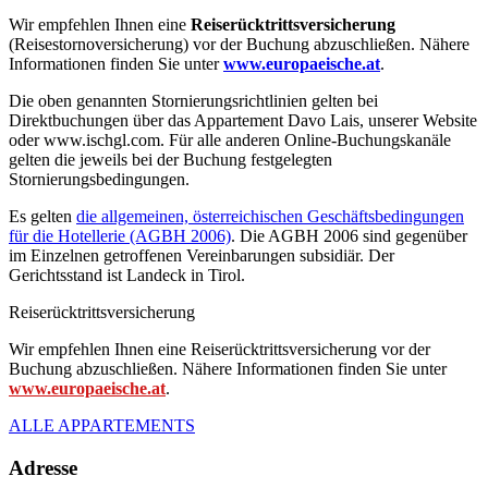
Wir empfehlen Ihnen eine
Reiserücktrittsversicherung
(Reisestornoversicherung) vor der Buchung abzuschließen. Nähere
Informationen finden Sie unter
www.europaeische.at
.
Die oben genannten Stornierungsrichtlinien gelten bei
Direktbuchungen über das Appartement Davo Lais, unserer Website
oder www.ischgl.com. Für alle anderen Online-Buchungskanäle
gelten die jeweils bei der Buchung festgelegten
Stornierungsbedingungen.
Es gelten
die allgemeinen, österreichischen Geschäftsbedingungen
für die Hotellerie (AGBH 2006)
. Die AGBH 2006 sind gegenüber
im Einzelnen getroffenen Vereinbarungen subsidiär. Der
Gerichtsstand ist Landeck in Tirol.
Reiserücktrittsversicherung
Wir empfehlen Ihnen eine Reiserücktrittsversicherung vor der
Buchung abzuschließen. Nähere Informationen finden Sie unter
www.europaeische.at
.
ALLE APPARTEMENTS
Adresse