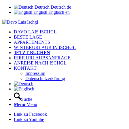
Deutsch
Deutsch
de
English
Englisch
en
DAVO LAIS ISCHGL
BESTE LAGE
APPARTEMENTS
WINTERURLAUB IN ISCHGL
JETZT BUCHEN
IHRE URLAUBSANFRAGE
ANREISE NACH ISCHGL
KONTAKT
Impressum
Datenschutzerklärung
Suche
Menü
Menü
Link zu Facebook
Link zu Youtube